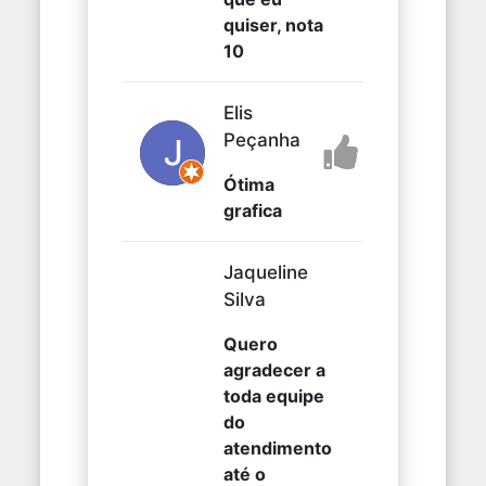
quiser, nota
10
Elis
Peçanha
Ótima
grafica
Jaqueline
Silva
Quero
agradecer a
toda equipe
do
atendimento
até o