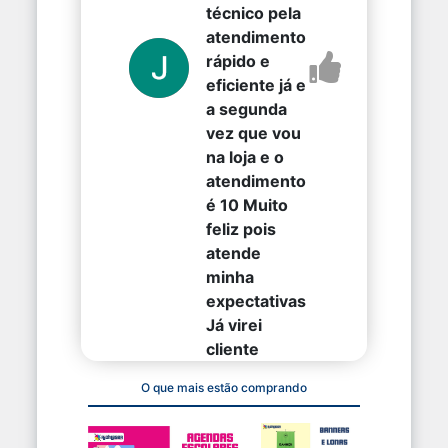
técnico pela
atendimento
rápido e
eficiente já e
a segunda
vez que vou
na loja e o
atendimento
é 10 Muito
feliz pois
atende
minha
expectativas
Já virei
cliente
O que mais estão comprando