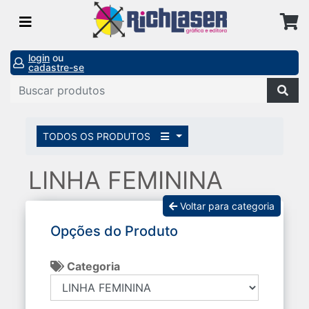
login
ou
cadastre-se
TODOS OS PRODUTOS
LINHA FEMININA
Voltar para categoria
Opções do Produto
Categoria