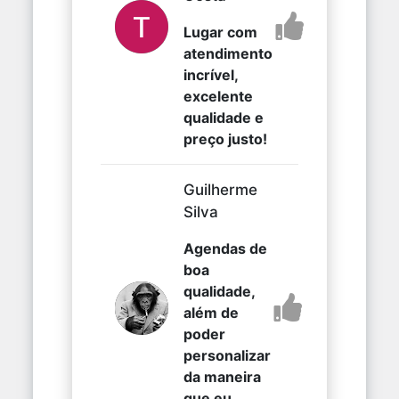
Lugar com
atendimento
incrível,
excelente
qualidade e
preço justo!
Guilherme
Silva
Agendas de
boa
qualidade,
além de
poder
personalizar
da maneira
que eu