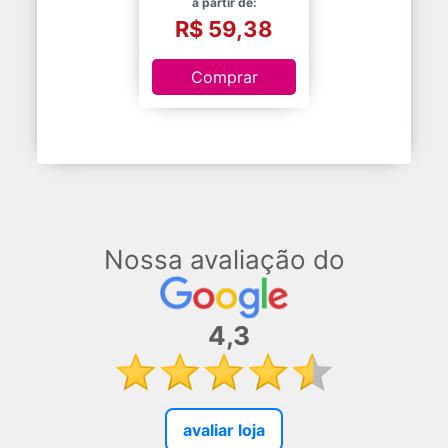
a partir de:
R$ 59,38
Comprar
Nossa avaliação do
4,3
avaliar loja