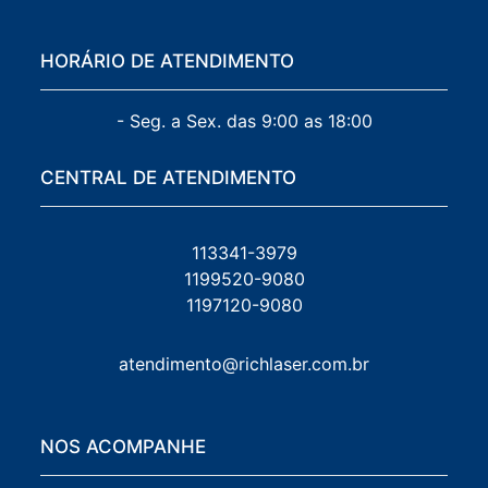
HORÁRIO DE ATENDIMENTO
- Seg. a Sex. das 9:00 as 18:00
CENTRAL DE ATENDIMENTO
113341-3979
1199520-9080
1197120-9080
atendimento@richlaser.com.br
NOS ACOMPANHE