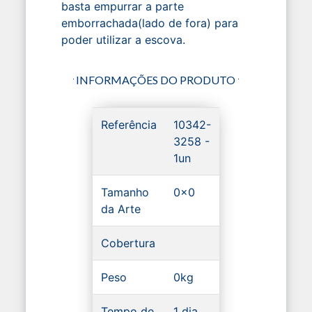
basta empurrar a parte
emborrachada(lado de fora) para
poder utilizar a escova.
INFORMAÇÕES DO PRODUTO
Referência
10342-
3258 -
1un
Tamanho
0x0
da Arte
Cobertura
Peso
0kg
Tempo de
1 dia