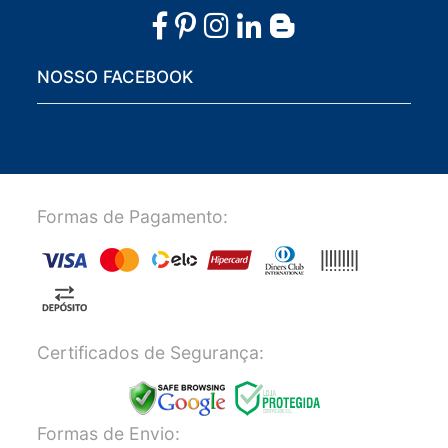
NOSSO FACEBOOK
Formas de Pagamento:
Certificados de Segurança:
Formas de Envio: