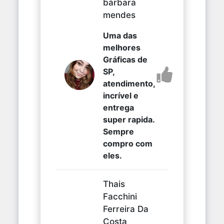
bárbara
mendes
Uma das
melhores
Gráficas de
SP,
atendimento,
incrível e
entrega
super rapida.
Sempre
compro com
eles.
Thais
Facchini
Ferreira Da
Costa