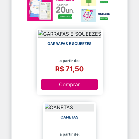
GARRAFAS E SQUEEZES
a partir de:
R$ 71,50
Comprar
CANETAS
a partir de: