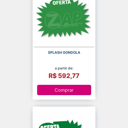
SPLASH GONDOLA
a partir de:
R$ 592,77
Comprar