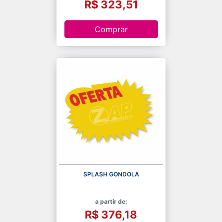
R$ 323,51
Comprar
SPLASH GONDOLA
a partir de:
R$ 376,18