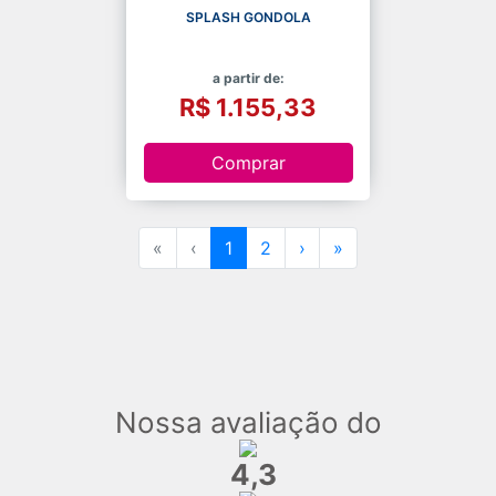
SPLASH GONDOLA
a partir de:
R$ 1.155,33
Comprar
«
‹
1
2
›
»
Nossa avaliação do
4,3