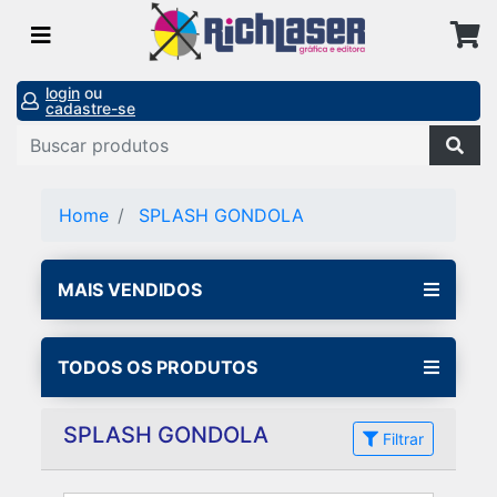
login
ou
cadastre-se
Home
SPLASH GONDOLA
MAIS VENDIDOS
TODOS OS PRODUTOS
SPLASH GONDOLA
Filtrar