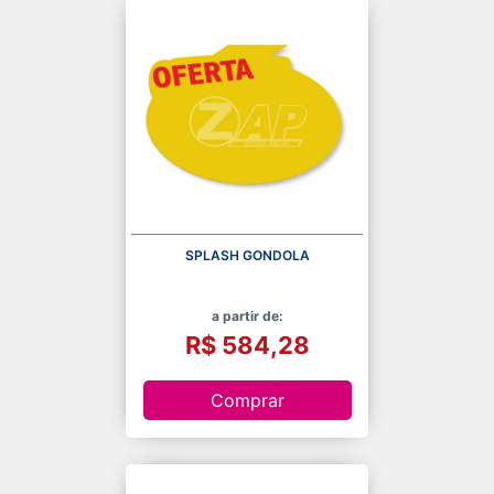
SPLASH GONDOLA
a partir de:
R$ 584,28
Comprar