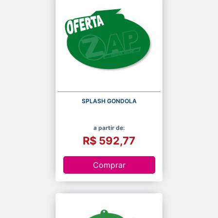
SPLASH GONDOLA
a partir de:
R$ 592,77
Comprar