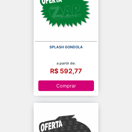
SPLASH GONDOLA
a partir de:
R$ 592,77
Comprar