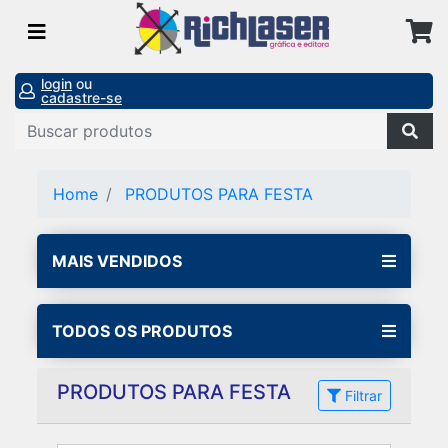
login
ou
cadastre-se
Home
PRODUTOS PARA FESTA
MAIS VENDIDOS
TODOS OS PRODUTOS
PRODUTOS PARA FESTA
Filtrar