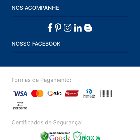
NOS ACOMPANHE
NOSSO FACEBOOK
Formas de Pagamento:
Certificados de Segurança: