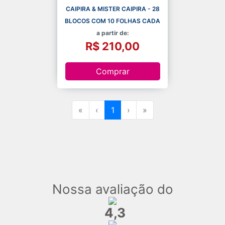
CAIPIRA & MISTER CAIPIRA - 28
BLOCOS COM 10 FOLHAS CADA
a partir de:
R$ 210,00
Comprar
«
‹
1
›
»
Nossa avaliação do
4,3