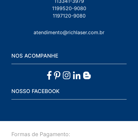
113341-3979
1199520-9080
1197120-9080
atendimento@richlaser.com.br
NOS ACOMPANHE
NOSSO FACEBOOK
Formas de Pagamento: