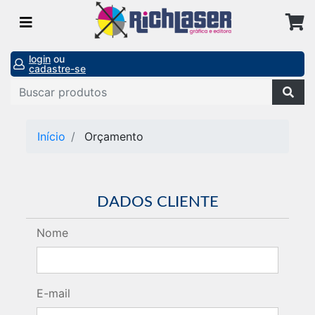
login
ou
cadastre-se
Início
Orçamento
DADOS CLIENTE
Nome
E-mail