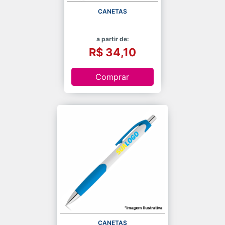
CANETAS
a partir de:
R$ 34,10
Comprar
CANETAS