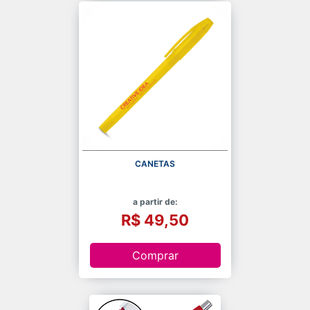
CANETAS
a partir de:
R$ 49,50
Comprar