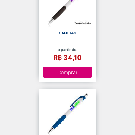
CANETAS
a partir de:
R$ 34,10
Comprar