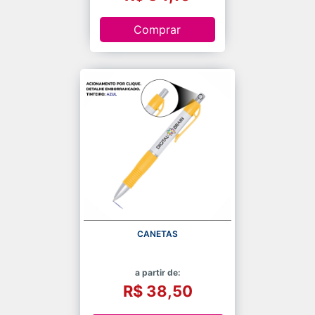
Comprar
CANETAS
a partir de:
R$ 38,50