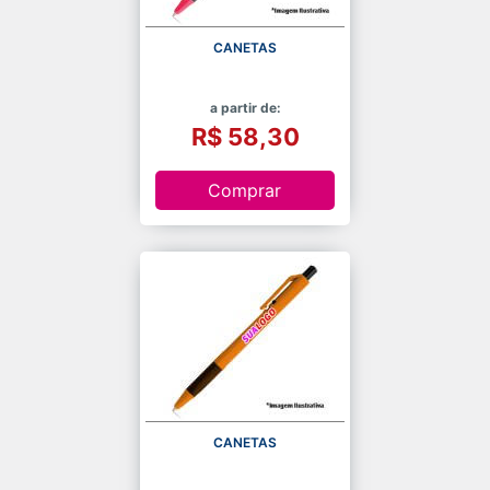
CANETAS
a partir de:
R$ 58,30
Comprar
CANETAS