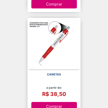
Comprar
CANETAS
a partir de:
R$ 38,50
Comprar