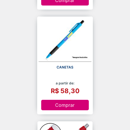
Comprar
CANETAS
a partir de:
R$ 58,30
Comprar