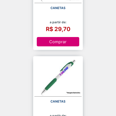
CANETAS
a partir de:
R$ 29,70
Comprar
CANETAS
a partir de: