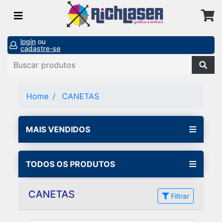
login
ou
cadastre-se
Home
CANETAS
MAIS VENDIDOS
TODOS OS PRODUTOS
CANETAS
Filtrar