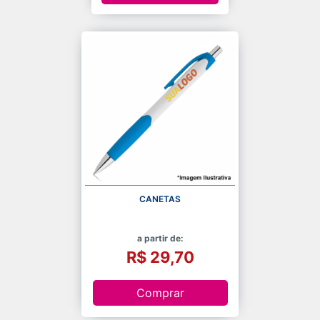
CANETAS
a partir de:
R$ 29,70
Comprar