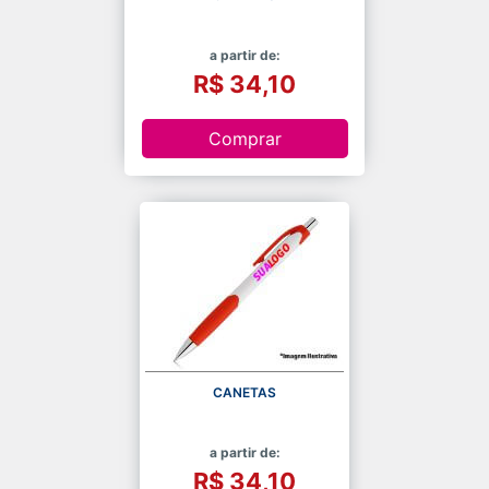
a partir de:
R$ 34,10
Comprar
CANETAS
a partir de:
R$ 34,10