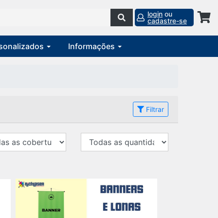
login
ou
cadastre-se
rsonalizados
Informações
Filtrar