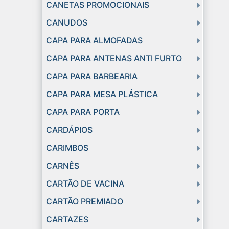
CANETAS PROMOCIONAIS
CANUDOS
CAPA PARA ALMOFADAS
CAPA PARA ANTENAS ANTI FURTO
CAPA PARA BARBEARIA
CAPA PARA MESA PLÁSTICA
CAPA PARA PORTA
CARDÁPIOS
CARIMBOS
CARNÊS
CARTÃO DE VACINA
CARTÃO PREMIADO
CARTAZES