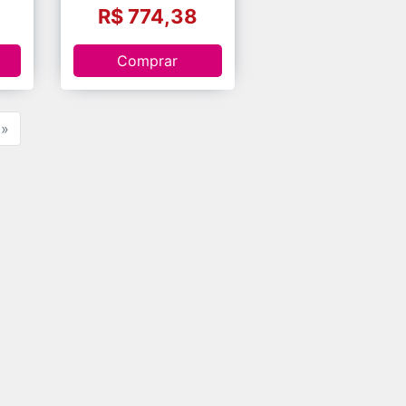
R$ 774,38
Comprar
»