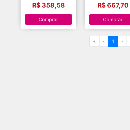
R$ 358,58
R$ 667,70
Comprar
Comprar
«
‹
1
›