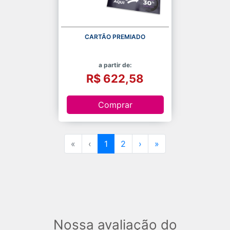
CARTÃO PREMIADO
a partir de:
R$ 622,58
Comprar
«
‹
1
2
›
»
Nossa avaliação do