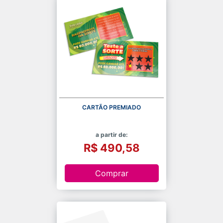
CARTÃO PREMIADO
a partir de:
R$ 490,58
Comprar