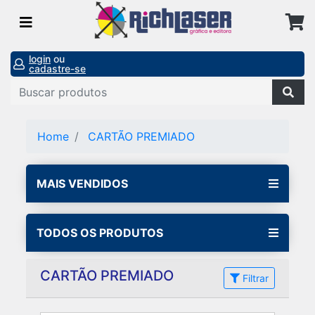
login
ou
cadastre-se
Home
CARTÃO PREMIADO
MAIS VENDIDOS
TODOS OS PRODUTOS
CARTÃO PREMIADO
Filtrar