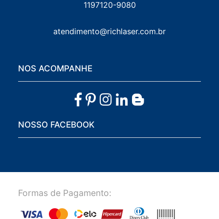
1197120-9080
atendimento@richlaser.com.br
NOS ACOMPANHE
NOSSO FACEBOOK
Formas de Pagamento: