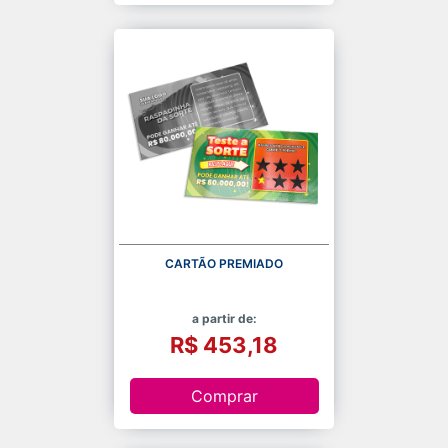
CARTÃO PREMIADO
a partir de:
R$ 453,18
Comprar