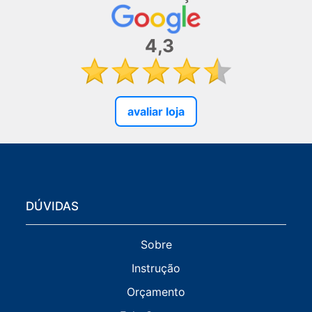
4,3
avaliar loja
DÚVIDAS
Sobre
Instrução
Orçamento