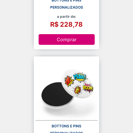
BOTTONS E PINS
PERSONALIZADOS
a partir de:
R$ 228,78
Comprar
BOTTONS E PINS