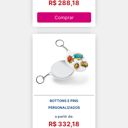
R$ 288,18
Comprar
BOTTONS E PINS
PERSONALIZADOS
a partir de:
R$ 332,18