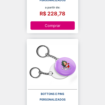
PERSONALIZADOS
a partir de:
R$ 228,78
Comprar
BOTTONS E PINS
PERSONALIZADOS