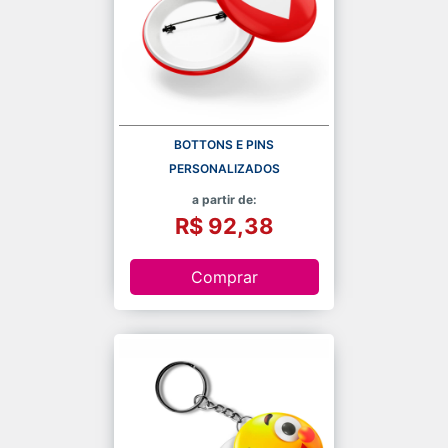
BOTTONS E PINS
PERSONALIZADOS
a partir de:
R$ 92,38
Comprar