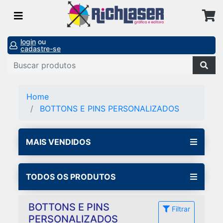
login
ou
cadastre-se
Home
BOTTONS E PINS PERSONALIZADOS
MAIS VENDIDOS
TODOS OS PRODUTOS
BOTTONS E PINS
Filtrar
PERSONALIZADOS