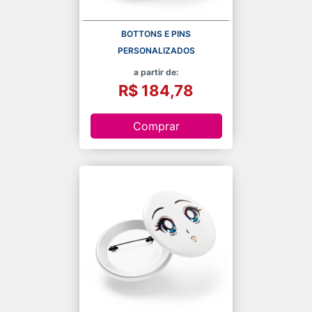
BOTTONS E PINS
PERSONALIZADOS
a partir de:
R$ 184,78
Comprar