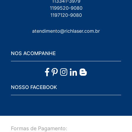
113341-3979
1199520-9080
1197120-9080
atendimento@richlaser.com.br
NOS ACOMPANHE
NOSSO FACEBOOK
Formas de Pagamento: