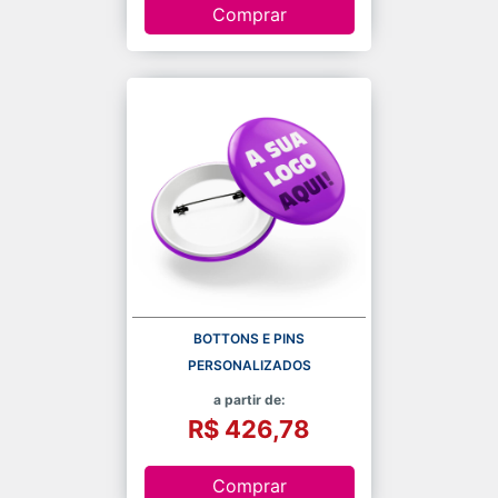
Comprar
BOTTONS E PINS
PERSONALIZADOS
a partir de:
R$ 426,78
Comprar