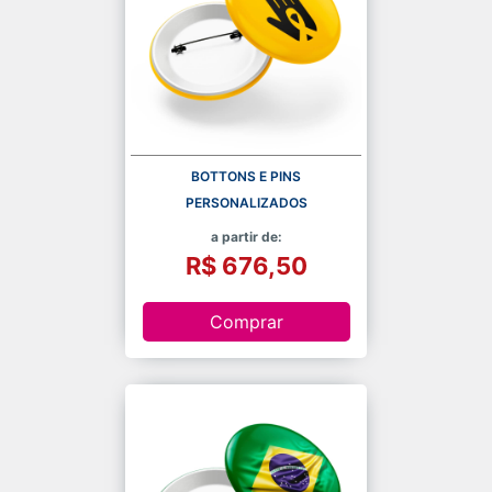
BOTTONS E PINS
PERSONALIZADOS
a partir de:
R$ 676,50
Comprar