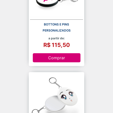
BOTTONS E PINS
PERSONALIZADOS
a partir de:
R$ 115,50
Comprar