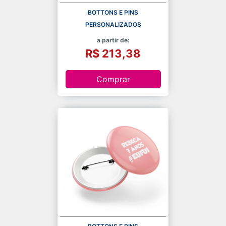
BOTTONS E PINS
PERSONALIZADOS
a partir de:
R$ 213,38
Comprar