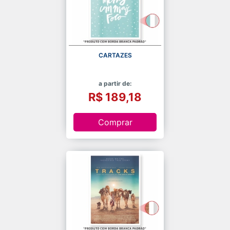
CARTAZES
a partir de:
R$ 189,18
Comprar