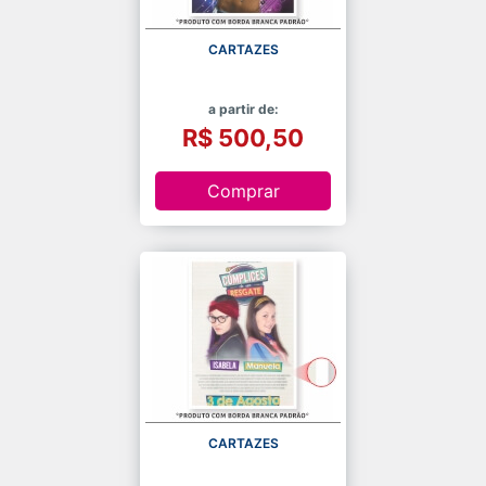
CARTAZES
a partir de:
R$ 500,50
Comprar
CARTAZES