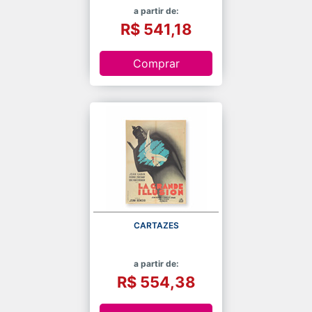
a partir de:
R$ 541,18
Comprar
CARTAZES
a partir de:
R$ 554,38