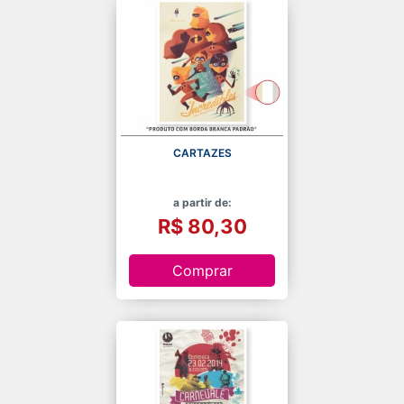
CARTAZES
a partir de:
R$ 80,30
Comprar