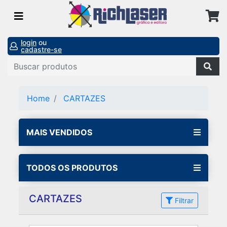
login
ou
cadastre-se
Home
CARTAZES
MAIS VENDIDOS
TODOS OS PRODUTOS
CARTAZES
Filtrar