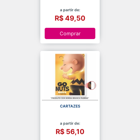
a partir de:
R$ 49,50
Comprar
CARTAZES
a partir de:
R$ 56,10