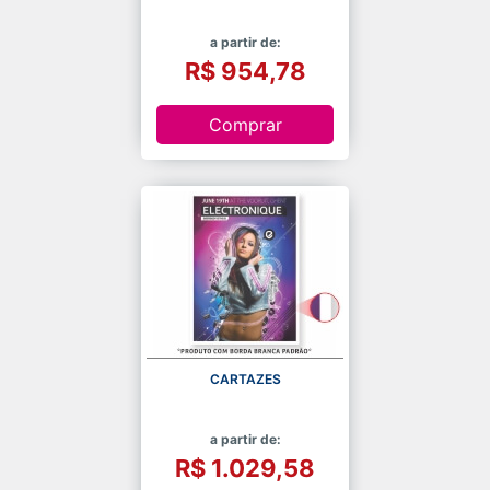
a partir de:
R$ 954,78
Comprar
CARTAZES
a partir de:
R$ 1.029,58