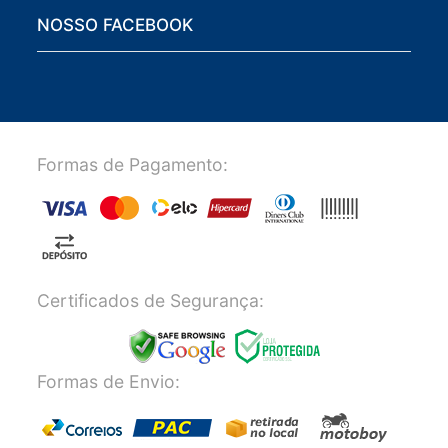
NOSSO FACEBOOK
Formas de Pagamento:
Certificados de Segurança:
Formas de Envio: