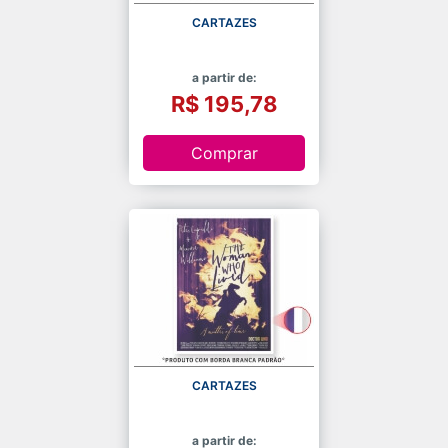
CARTAZES
a partir de:
R$ 195,78
Comprar
CARTAZES
a partir de: