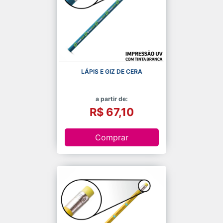
LÁPIS E GIZ DE CERA
a partir de:
R$ 67,10
Comprar