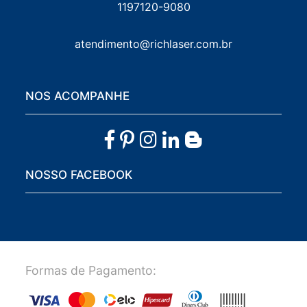
1197120-9080
atendimento@richlaser.com.br
NOS ACOMPANHE
NOSSO FACEBOOK
Formas de Pagamento: