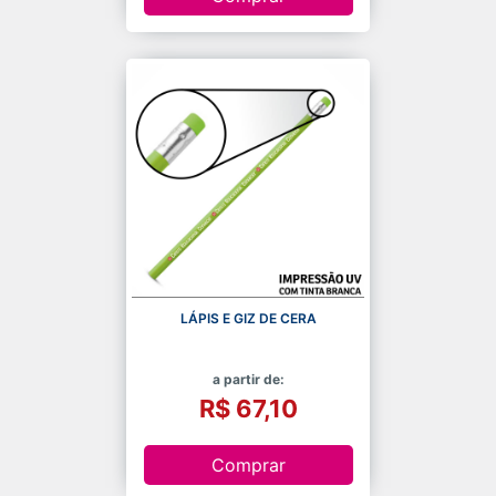
LÁPIS E GIZ DE CERA
a partir de:
R$ 67,10
Comprar