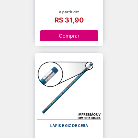
a partir de:
R$ 31,90
Comprar
LÁPIS E GIZ DE CERA