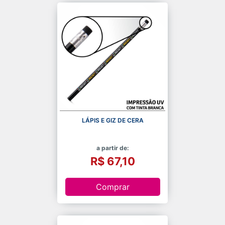
LÁPIS E GIZ DE CERA
a partir de:
R$ 67,10
Comprar