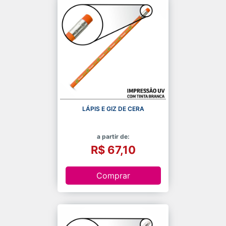
LÁPIS E GIZ DE CERA
a partir de:
R$ 67,10
Comprar