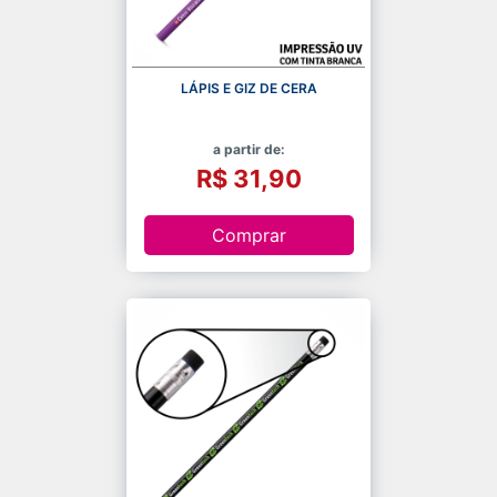
LÁPIS E GIZ DE CERA
a partir de:
R$ 31,90
Comprar