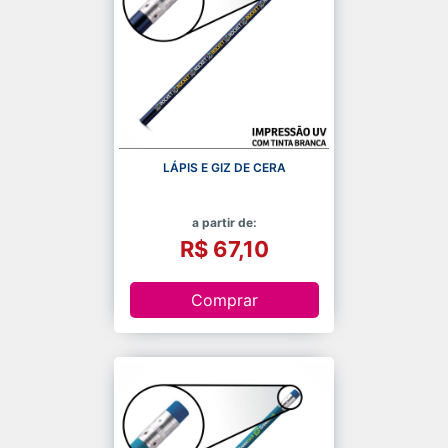
LÁPIS E GIZ DE CERA
a partir de:
R$ 67,10
Comprar