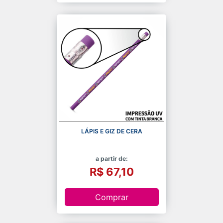
LÁPIS E GIZ DE CERA
a partir de:
R$ 67,10
Comprar