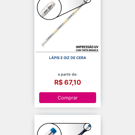
LÁPIS E GIZ DE CERA
a partir de:
R$ 67,10
Comprar