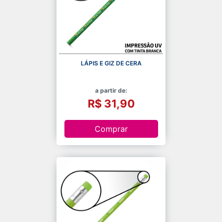
LÁPIS E GIZ DE CERA
a partir de:
R$ 31,90
Comprar