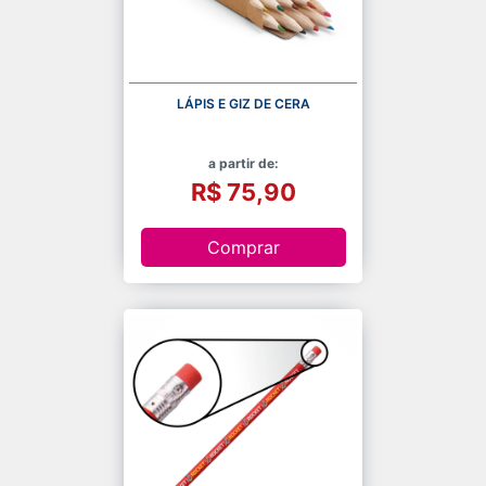
LÁPIS E GIZ DE CERA
a partir de:
R$ 75,90
Comprar