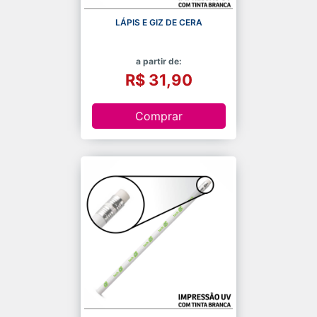
LÁPIS E GIZ DE CERA
a partir de:
R$ 31,90
Comprar