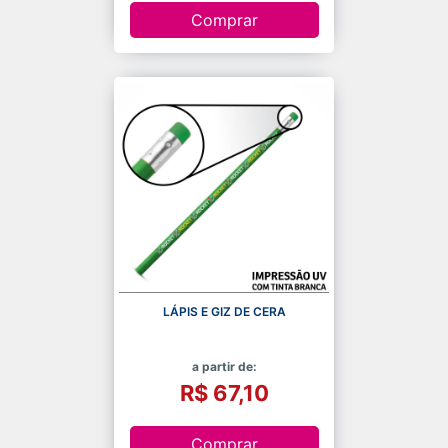
Comprar
LÁPIS E GIZ DE CERA
a partir de:
R$ 67,10
Comprar