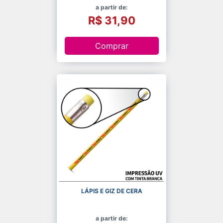
a partir de:
R$ 31,90
Comprar
LÁPIS E GIZ DE CERA
a partir de: