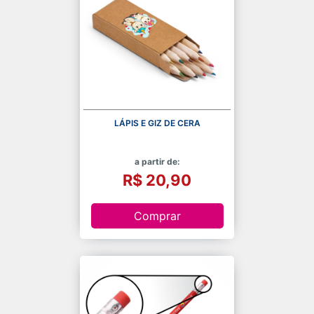
LÁPIS E GIZ DE CERA
a partir de:
R$ 20,90
Comprar