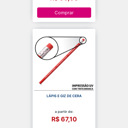
Comprar
LÁPIS E GIZ DE CERA
a partir de:
R$ 67,10