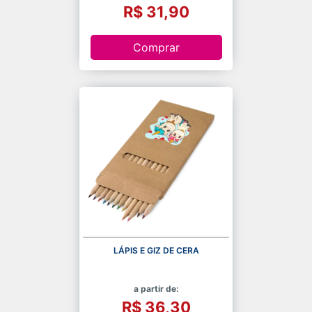
R$ 31,90
Comprar
LÁPIS E GIZ DE CERA
a partir de:
R$ 36,30