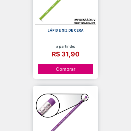
LÁPIS E GIZ DE CERA
a partir de:
R$ 31,90
Comprar