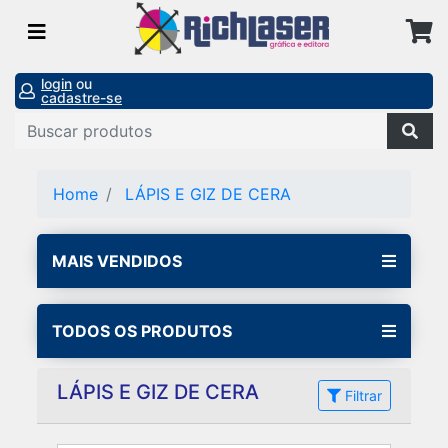
login
ou
cadastre-se
Home
LÁPIS E GIZ DE CERA
MAIS VENDIDOS
TODOS OS PRODUTOS
LÁPIS E GIZ DE CERA
Filtrar