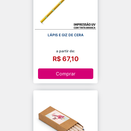
LÁPIS E GIZ DE CERA
a partir de:
R$ 67,10
Comprar