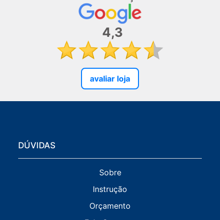
4,3
avaliar loja
DÚVIDAS
Sobre
Instrução
Orçamento