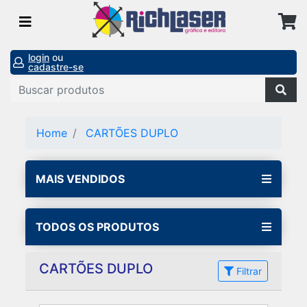
login
ou
cadastre-se
Home
CARTÕES DUPLO
MAIS VENDIDOS
TODOS OS PRODUTOS
CARTÕES DUPLO
Filtrar