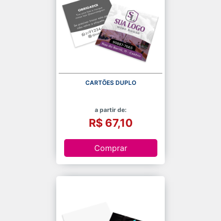
CARTÕES DUPLO
a partir de:
R$ 67,10
Comprar