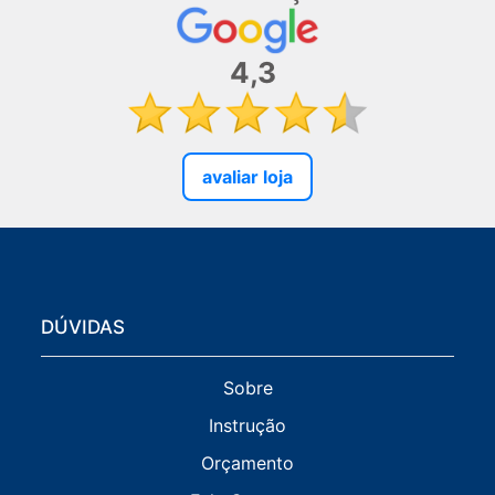
4,3
avaliar loja
DÚVIDAS
Sobre
Instrução
Orçamento