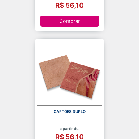
R$ 56,10
Comprar
CARTÕES DUPLO
a partir de:
R$ 56,10