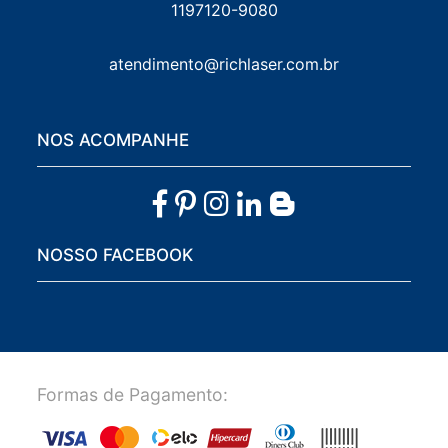
1197120-9080
atendimento@richlaser.com.br
NOS ACOMPANHE
NOSSO FACEBOOK
Formas de Pagamento: