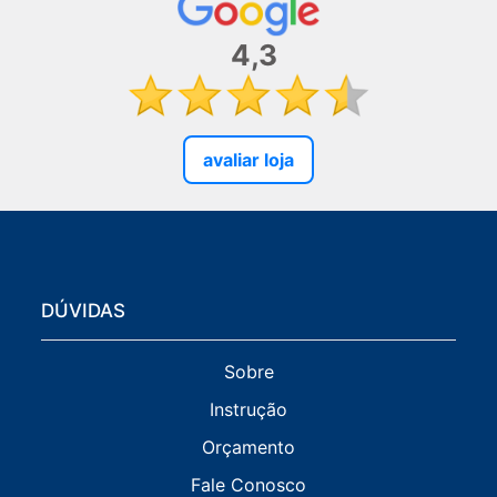
4,3
avaliar loja
DÚVIDAS
Sobre
Instrução
Orçamento
Fale Conosco