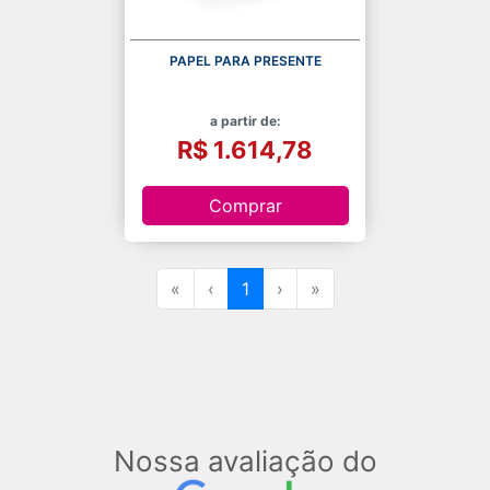
PAPEL PARA PRESENTE
a partir de:
R$ 1.614,78
Comprar
«
‹
1
›
»
Nossa avaliação do