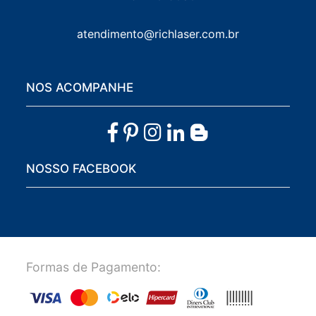
atendimento@richlaser.com.br
NOS ACOMPANHE
NOSSO FACEBOOK
Formas de Pagamento: