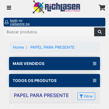
login
ou
cadastre-se
Home
PAPEL PARA PRESENTE
MAIS VENDIDOS
TODOS OS PRODUTOS
PAPEL PARA PRESENTE
Filtrar