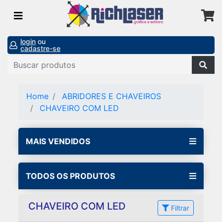
login
ou
cadastre-se
Home
ABRIDORES E CHAVEIROS
CHAVEIRO COM LED
MAIS VENDIDOS
TODOS OS PRODUTOS
CHAVEIRO COM LED
Filtrar