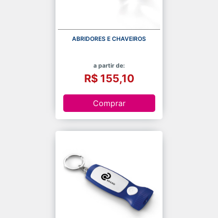
ABRIDORES E CHAVEIROS
a partir de:
R$ 155,10
Comprar