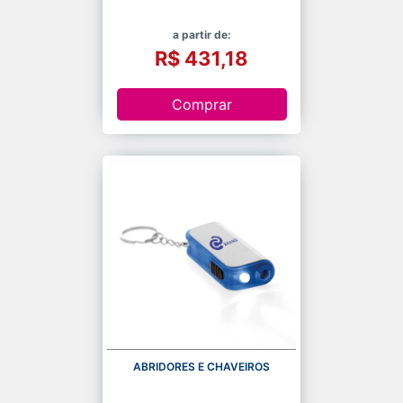
a partir de:
R$ 431,18
Comprar
ABRIDORES E CHAVEIROS