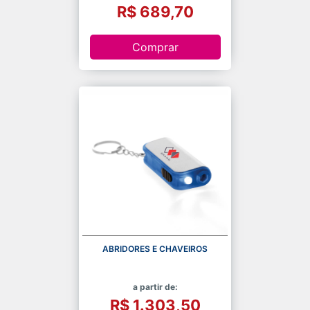
R$ 689,70
Comprar
ABRIDORES E CHAVEIROS
a partir de:
R$ 1.303,50