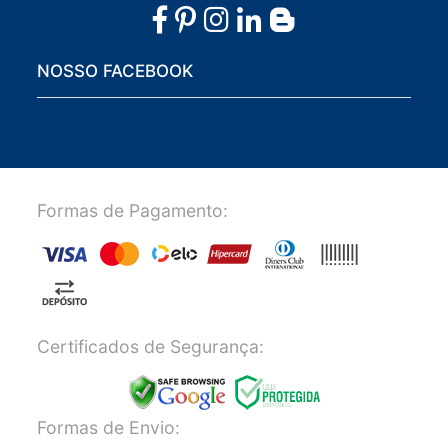
NOSSO FACEBOOK
Formas de Pagamento:
Certificados de Segurança:
Formas de Envio: