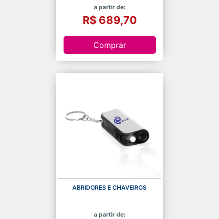
a partir de:
R$ 689,70
Comprar
ABRIDORES E CHAVEIROS
a partir de: